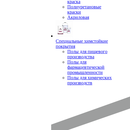
краска
Полиуретановые
краски
Акриловая
Специальные химстойкие
покрытия
Полы для пищевого
производства
Полы для
фармацевтической
промышленности
Полы для химических
производств