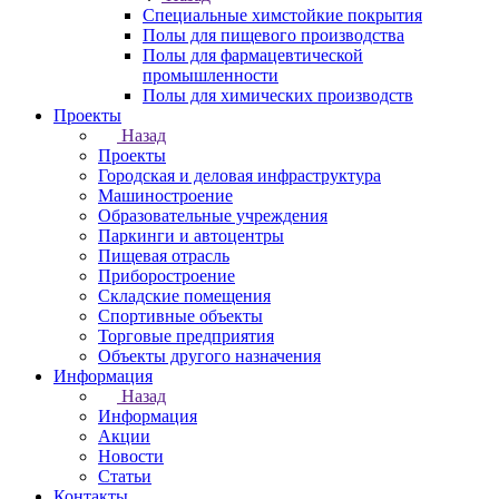
Специальные химстойкие покрытия
Полы для пищевого производства
Полы для фармацевтической
промышленности
Полы для химических производств
Проекты
Назад
Проекты
Городская и деловая инфраструктура
Машиностроение
Образовательные учреждения
Паркинги и автоцентры
Пищевая отрасль
Приборостроение
Складские помещения
Спортивные объекты
Торговые предприятия
Объекты другого назначения
Информация
Назад
Информация
Акции
Новости
Статьи
Контакты