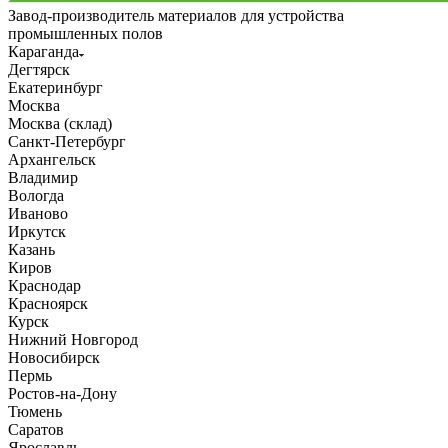
Завод-производитель материалов для устройства
промышленных полов
Караганда
Дегтярск
Екатеринбург
Москва
Москва (склад)
Санкт-Петербург
Архангельск
Владимир
Вологда
Иваново
Иркутск
Казань
Киров
Краснодар
Красноярск
Курск
Нижний Новгород
Новосибирск
Пермь
Ростов-на-Дону
Тюмень
Саратов
Ярославль