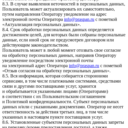
8.3. В случае выявления неточностей в персональных данных,
Пользователь может актуализировать их самостоятельно,
путем направления Оператору уведомление на адрес
электронной почты Оператора
info@praspan.ru
с пометкой
«Актуализация персональных данных».
8.4. Срок обработки персональных данных определяется
достижением целей, для которых были собраны персональные
данные, если иной срок не предусмотрен договором или
действующим законодательством.
Пользователь может в любой момент отозвать свое согласие
на обработку персональных данных, направив Оператору
уведомление посредством электронной почты
на электронный адрес Оператора
info@praspan.ru
с пометкой
«Отзыв согласия на обработку персональных данных».
8.5. Вся информация, которая собирается сторонними
сервисами, в том числе платежными системами, средствами
связи и другими поставщиками услуг, хранится
и обрабатывается указанными лицами (Операторами)
в соответствии с их Пользовательским соглашением
и Политикой конфиденциальности. Субъект персональных
данных и/или с указанными документами. Оператор не несет
ответственность за действия третьих лиц, в том числе
указанных в настоящем пункте поставщиков услуг.
8.6. Установленные субъектом персональных данных запреты
на передачу (кроме предоставления доступа), а также