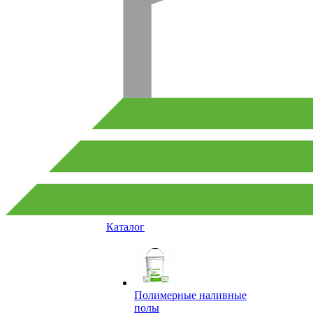
Каталог
Полимерные наливные
полы