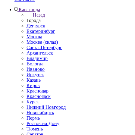
Караганда
Назад
Города
Дегтярск
Екатеринбург
Москва
Москва (склад)
Санкт-Петербург
Архангельск
Владимир
Вологда
Иваново
Иркутск
Казань
Киров
Краснодар
Красноярск
Курск
Нижний Новгород
Новосибирск
Пермь
Ростов-на-Дону
Тюмень
Саратов