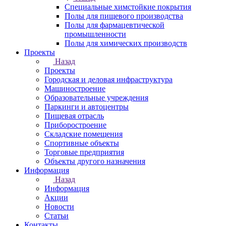
Специальные химстойкие покрытия
Полы для пищевого производства
Полы для фармацевтической
промышленности
Полы для химических производств
Проекты
Назад
Проекты
Городская и деловая инфраструктура
Машиностроение
Образовательные учреждения
Паркинги и автоцентры
Пищевая отрасль
Приборостроение
Складские помещения
Спортивные объекты
Торговые предприятия
Объекты другого назначения
Информация
Назад
Информация
Акции
Новости
Статьи
Контакты