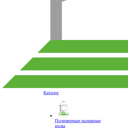
Каталог
Полимерные наливные
полы