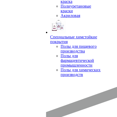
краска
Полиуретановые
краски
Акриловая
Специальные химстойкие
покрытия
Полы для пищевого
производства
Полы для
фармацевтической
промышленности
Полы для химических
производств