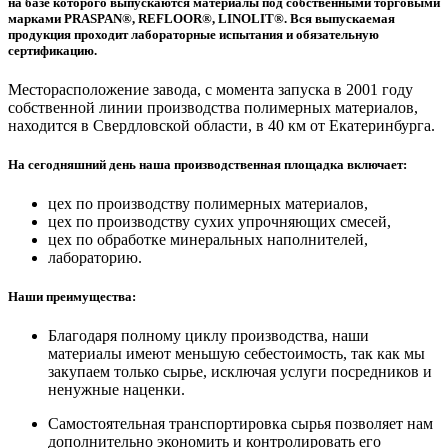
на базе которого выпускаются материалы под собственными торговыми
марками PRASPAN®, REFLOOR®, LINOLIT®. Вся выпускаемая
продукция проходит лабораторные испытания и обязательную
сертификацию.
Месторасположение завода, с момента запуска в 2001 году
собственной линии производства полимерных материалов,
находится в Свердловской области, в 40 км от Екатеринбурга.
На сегодняшний день наша производственная площадка включает:
цех по производству полимерных материалов,
цех по производству сухих упрочняющих смесей,
цех по обработке минеральных наполнителей,
лабораторию.
Наши преимущества:
Благодаря полному циклу производства, наши
материалы имеют меньшую себестоимость, так как мы
закупаем только сырье, исключая услуги посредников и
ненужные наценки.
Самостоятельная транспортировка сырья позволяет нам
дополнительно экономить и контролировать его