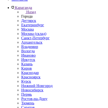
Караганда
Назад
Города
Дегтярск
Екатеринбург
Москва
Москва (склад)
Санкт-Петербург
Архангельск
Владимир
Вологда
Иваново
Иркутск
Казань
Киров
Краснодар
Красноярск
Курск
Нижний Новгород
Новосибирск
Пермь
Ростов-на-Дону
Тюмень
Саратов