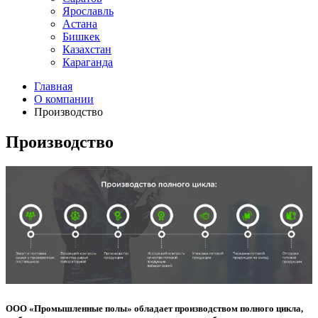
Ярославль
Астана
Бишкек
Казахстан
Караганда
Главная
О компании
Производство
Производство
ООО «Промышленные полы» обладает производством полного цикла,