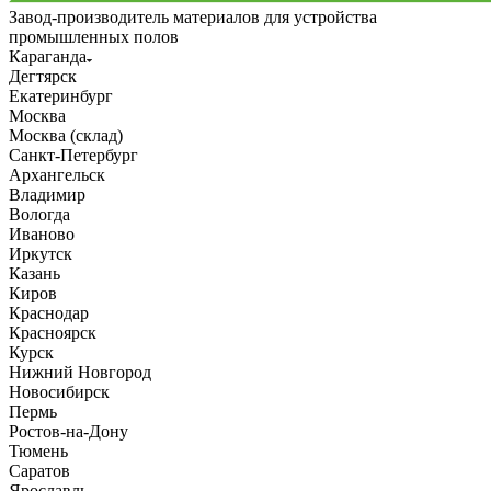
Завод-производитель материалов для устройства
промышленных полов
Караганда
Дегтярск
Екатеринбург
Москва
Москва (склад)
Санкт-Петербург
Архангельск
Владимир
Вологда
Иваново
Иркутск
Казань
Киров
Краснодар
Красноярск
Курск
Нижний Новгород
Новосибирск
Пермь
Ростов-на-Дону
Тюмень
Саратов
Ярославль