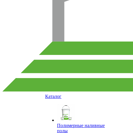
Каталог
Полимерные наливные
полы