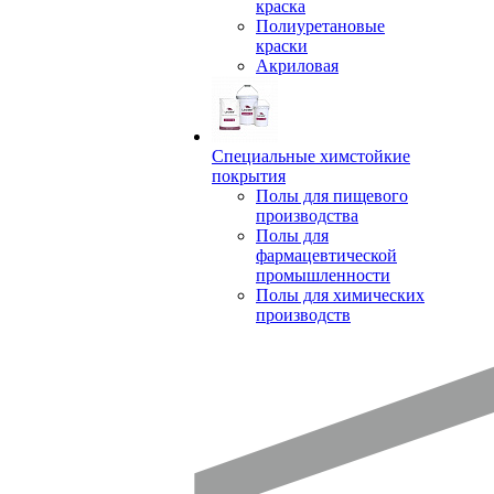
краска
Полиуретановые
краски
Акриловая
Специальные химстойкие
покрытия
Полы для пищевого
производства
Полы для
фармацевтической
промышленности
Полы для химических
производств