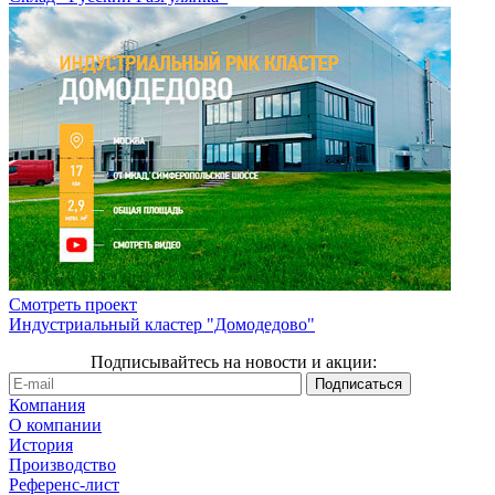
Смотреть проект
Индустриальный кластер "Домодедово"
Подписывайтесь на новости и акции:
Компания
О компании
История
Производство
Референс-лист