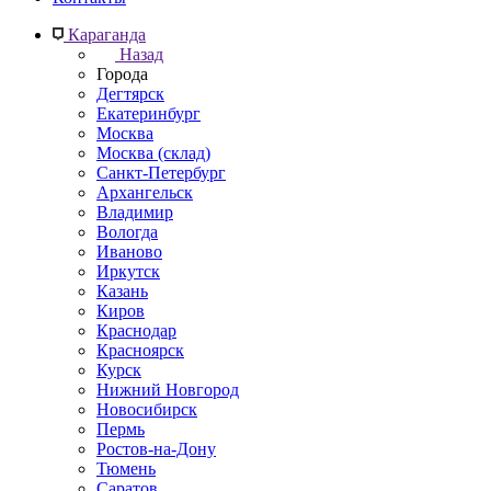
Караганда
Назад
Города
Дегтярск
Екатеринбург
Москва
Москва (склад)
Санкт-Петербург
Архангельск
Владимир
Вологда
Иваново
Иркутск
Казань
Киров
Краснодар
Красноярск
Курск
Нижний Новгород
Новосибирск
Пермь
Ростов-на-Дону
Тюмень
Саратов