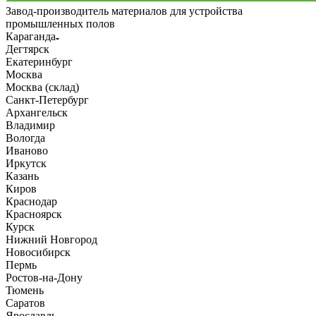
Завод-производитель материалов для устройства
промышленных полов
Караганда
Дегтярск
Екатеринбург
Москва
Москва (склад)
Санкт-Петербург
Архангельск
Владимир
Вологда
Иваново
Иркутск
Казань
Киров
Краснодар
Красноярск
Курск
Нижний Новгород
Новосибирск
Пермь
Ростов-на-Дону
Тюмень
Саратов
Ярославль