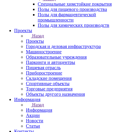
Специальные химстойкие покрытия
Полы для пищевого производства
Полы для фармацевтической
промышленности
Полы для химических производств
Проекты
Назад
Проекты
Городская и деловая инфраструктура
Машиностроение
Образовательные учреждения
Паркинги и автоцентры
Пищевая отрасль
Приборостроение
Складские помещения
Спортивные объекты
Торговые предприятия
Объекты другого назначения
Информация
Назад
Информация
Акции
Новости
Статьи
Контакты