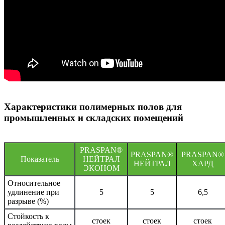
Характеристики полимерных полов для
промышленных и складских помещений
PRASPAN®
PRASPAN®
PRASPAN®
Показатель
НЕЙТРАЛ
НЕЙТРАЛ
ХАРД
ЭКОНОМ
Относительное
удлинение при
5
5
6,5
разрыве (%)
Стойкость к
стоек
стоек
стоек