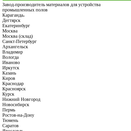
Завод-производитель материалов для устройства
промышленных полов
Караганда
Дегтярск
Екатеринбург
Москва
Москва (склад)
Санкт-Петербург
Архангельск
Владимир
Вологда
Иваново
Иркутск
Казань
Киров
Краснодар
Красноярск
Курск
Нижний Новгород
Новосибирск
Пермь
Ростов-на-Дону
Тюмень
Саратов
Ярославль