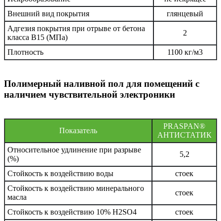
Внешний вид покрытия
глянцевый
Адгезия покрытия при отрыве от бетона
2
класса В15 (МПа)
Плотность
1100 кг/м3
Полимерный наливной пол для помещений с
наличием чувствительной электроники
PRASPAN®
Показатель
АНТИСТАТИК
Относительное удлинение при разрыве
5,2
(%)
Стойкость к воздействию воды
стоек
Стойкость к воздействию минерального
стоек
масла
Стойкость к воздействию 10% H2SO4
стоек