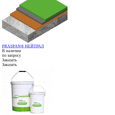
PRASPAN® НЕЙТРАЛ
В наличии
по зап
р
осу
Заказать
Заказать