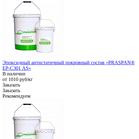
Эпоксидный антистатичный покровный состав «PRASPAN®
EP-С301 AS»
В наличии
от 1010
руб
/кг
Заказать
Заказать
Рекомендуем