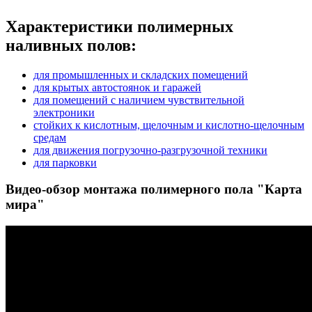
Характеристики полимерных
наливных полов:
для промышленных и складских помещений
для крытых автостоянок и гаражей
для помещений с наличием чувствительной
электроники
стойких к кислотным, щелочным и кислотно-щелочным
средам
для движения погрузочно-разгрузочной техники
для парковки
Видео-обзор монтажа полимерного пола "Карта
мира"