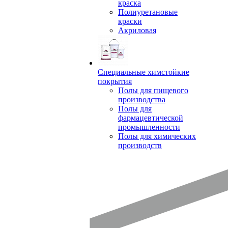
краска
Полиуретановые
краски
Акриловая
Специальные химстойкие
покрытия
Полы для пищевого
производства
Полы для
фармацевтической
промышленности
Полы для химических
производств