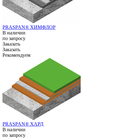
PRASPAN® ХИМФЛОР
В наличии
по зап
р
осу
Заказать
Заказать
Рекомендуем
PRASPAN® ХАРД
В наличии
по зап
р
осу