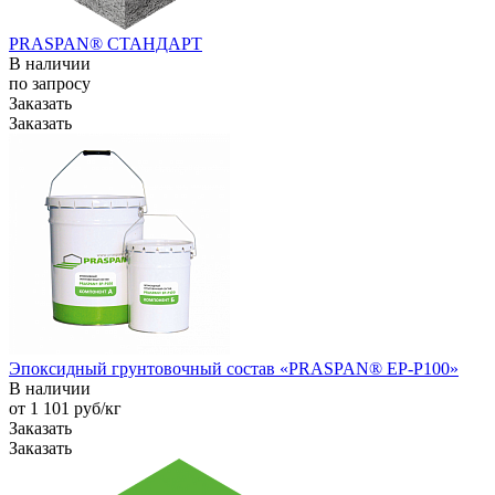
PRASPAN® СТАНДАРТ
В наличии
по зап
р
осу
Заказать
Заказать
Эпоксидный грунтовочный состав «PRASPAN® EP-P100»
В наличии
от 1 101
руб
/кг
Заказать
Заказать