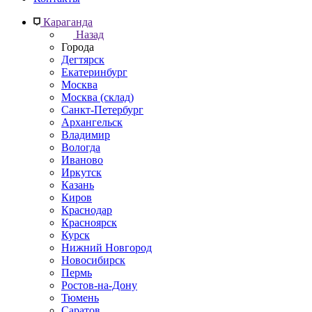
Караганда
Назад
Города
Дегтярск
Екатеринбург
Москва
Москва (склад)
Санкт-Петербург
Архангельск
Владимир
Вологда
Иваново
Иркутск
Казань
Киров
Краснодар
Красноярск
Курск
Нижний Новгород
Новосибирск
Пермь
Ростов-на-Дону
Тюмень
Саратов