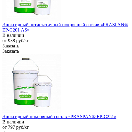
Эпоксидный антистатичный покровный состав «PRASPAN®
EP-С201 AS»
В наличии
от 938
руб
/кг
Заказать
Заказать
Эпоксидный покровный состав «PRASPAN® EP-C251»
В наличии
от 797
руб
/кг