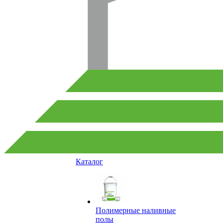
Каталог
Полимерные наливные
полы