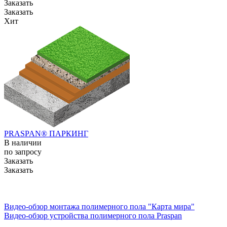
Заказать
Заказать
Хит
PRASPAN® ПАРКИНГ
В наличии
по зап
р
осу
Заказать
Заказать
Видео-обзор монтажа полимерного пола "Карта мира"
Видео-обзор устройства полимерного пола Praspan