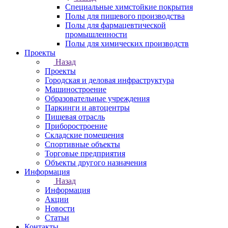
Специальные химстойкие покрытия
Полы для пищевого производства
Полы для фармацевтической
промышленности
Полы для химических производств
Проекты
Назад
Проекты
Городская и деловая инфраструктура
Машиностроение
Образовательные учреждения
Паркинги и автоцентры
Пищевая отрасль
Приборостроение
Складские помещения
Спортивные объекты
Торговые предприятия
Объекты другого назначения
Информация
Назад
Информация
Акции
Новости
Статьи
Контакты