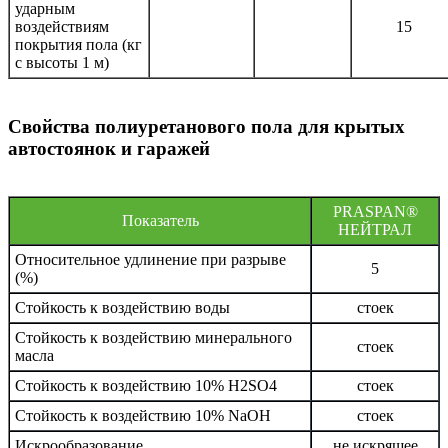
ударным
воздействиям
15
покрытия пола (кг
с высоты 1 м)
Свойства полиуретанового пола для крытых
автостоянок и гаражей
PRASPAN®
Показатель
НЕЙТРАЛ
Относительное удлинение при разрыве
5
(%)
Стойкость к воздействию воды
стоек
Стойкость к воздействию минерального
стоек
масла
Стойкость к воздействию 10% H2SO4
стоек
Стойкость к воздействию 10% NaOH
стоек
Искрообразование
не искрящее