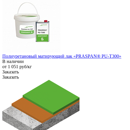
Полиуретановый матирующий лак «PRASPAN® PU-T300»
В наличии
от 1 051
руб
/кг
Заказать
Заказать