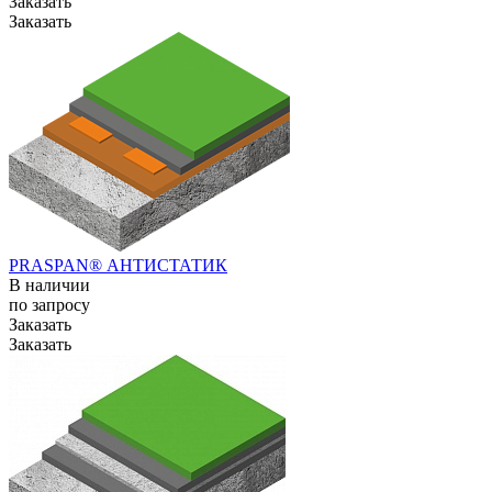
Заказать
Заказать
PRASPAN® АНТИСТАТИК
В наличии
по зап
р
осу
Заказать
Заказать