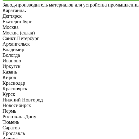
Завод-производитель материалов для устройства промышленн
Караганда
Дегтярск
Екатеринбург
Москва
Москва (склад)
Санкт-Петербург
Архангельск
Владимир
Вологда
Иваново
Иркутск
Казань
Киров
Краснодар
Красноярск
Курск
Нижний Новгород
Новосибирск
Пермь
Ростов-на-Дону
Тюмень
Саратов
Ярославль
Астана