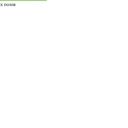
ых полов