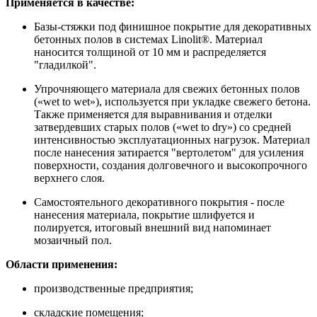
Применяется в качестве:
Базы-стяжки под финишное покрытие для декоративных
бетонных полов в системах Linolit®. Материал
наносится толщиной от 10 мм и распределяется
"гладилкой".
Упрочняющего материала для свежих бетонных полов
(«wet to wet»), используется при укладке свежего бетона.
Также применяется для выравнивания и отделки
затвердевших старых полов («wet to dry») со средней
интенсивностью эксплуатационных нагрузок. Материал
после нанесения затирается "вертолетом" для усиления
поверхности, создания долговечного и высокопрочного
верхнего слоя.
Самостоятельного декоративного покрытия - после
нанесения материала, покрытие шлифуется и
полируется, итоговый внешний вид напоминает
мозаичный пол.
Области применения:
производственные предприятия;
складские помещения;