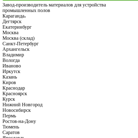
Завод-производитель материалов для устройства
промышленных полов
Караганда
Дегтярск
Екатеринбург
Москва
Москва (склад)
Санкт-Петербург
Архангельск
Владимир
Вологда
Иваново
Иркутск
Казань
Киров
Краснодар
Красноярск
Курск
Нижний Новгород
Новосибирск
Пермь
Ростов-на-Дону
Тюмень
Саратов
Ярославль