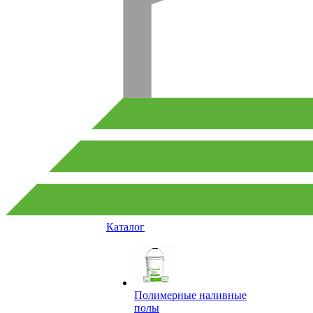
Каталог
Полимерные наливные
полы