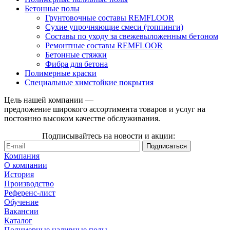
Бетонные полы
Грунтовочные составы REMFLOOR
Сухие упрочняющие смеси (топпинги)
Составы по уходу за свежевыложенным бетоном
Ремонтные составы REMFLOOR
Бетонные стяжки
Фибра для бетона
Полимерные краски
Специальные химстойкие покрытия
Цель нашей компании —
предложение широкого ассортимента товаров и услуг на
постоянно высоком качестве обслуживания.
Подписывайтесь на новости и акции:
Компания
О компании
История
Производство
Референс-лист
Обучение
Вакансии
Каталог
Полимерные наливные полы