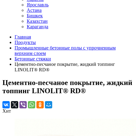
Ярославль
Астана
Бишкек
Казахстан
Караганда
Главная
Продукты
Промышленные бетонные полы с упрочненным
верхним слоем
Бетонные стяжки
Цементно-песчаное покрытие, жидкий топпинг
LINOLIT® RD®
Цементно-песчаное покрытие, жидкий
топпинг LINOLIT® RD®
Хит