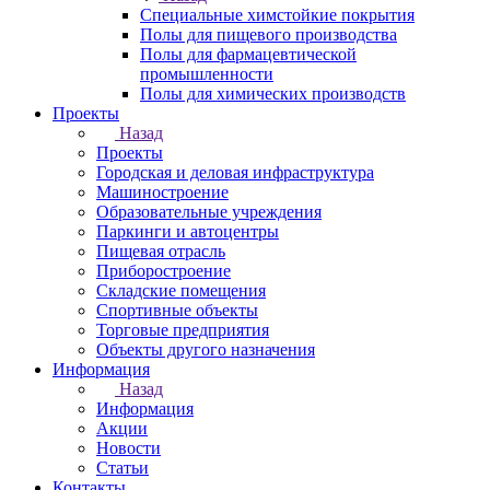
Специальные химстойкие покрытия
Полы для пищевого производства
Полы для фармацевтической
промышленности
Полы для химических производств
Проекты
Назад
Проекты
Городская и деловая инфраструктура
Машиностроение
Образовательные учреждения
Паркинги и автоцентры
Пищевая отрасль
Приборостроение
Складские помещения
Спортивные объекты
Торговые предприятия
Объекты другого назначения
Информация
Назад
Информация
Акции
Новости
Статьи
Контакты