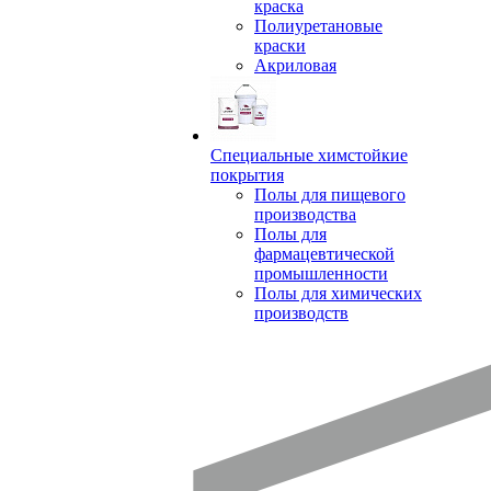
краска
Полиуретановые
краски
Акриловая
Специальные химстойкие
покрытия
Полы для пищевого
производства
Полы для
фармацевтической
промышленности
Полы для химических
производств