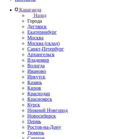
Караганда
Назад
Города
Дегтярск
Екатеринбург
Москва
Москва (склад)
Санкт-Петербург
Архангельск
Владимир
Вологда
Иваново
Иркутск
Казань
Киров
Краснодар
Красноярск
Курск
Нижний Новгород
Новосибирск
Пермь
Ростов-на-Дону
Тюмень
Саратов