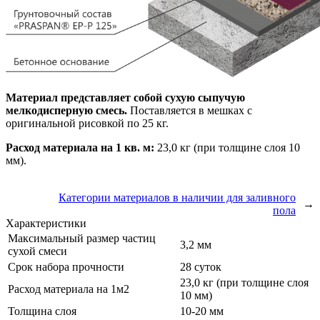
Материал представляет собой сухую сыпучую
мелкодисперную смесь.
Поставляется в мешках с
оригинальной рисовкой по 25 кг.
Расход материала на 1 кв. м:
23,0 кг (при толщине слоя 10
мм).
Категории материалов в наличии для заливного
→
пола
Характеристики
Максимальный размер частиц
3,2 мм
сухой смеси
Срок набора прочности
28 суток
23,0 кг (при толщине слоя
Расход материала на 1м2
10 мм)
Толщина слоя
10-20 мм