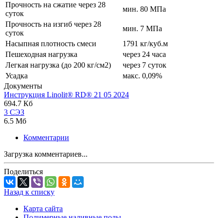
Прочность на сжатие через 28
мин. 80 МПа
суток
Прочность на изгиб через 28
мин. 7 МПа
суток
Насыпная плотность смеси
1791 кг/куб.м
Пешеходная нагрузка
через 24 часа
Легкая нагрузка (до 200 кг/см2)
через 7 суток
Усадка
макс. 0,09%
Документы
Инструкция Linolit®️ RD®️ 21 05 2024
694.7 Кб
3 СЭЗ
6.5 Мб
Комментарии
Загрузка комментариев...
Поделиться
Назад к списку
Карта сайта
Полимерные наливные полы