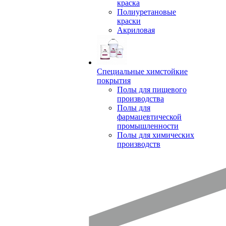
краска
Полиуретановые
краски
Акриловая
Специальные химстойкие
покрытия
Полы для пищевого
производства
Полы для
фармацевтической
промышленности
Полы для химических
производств