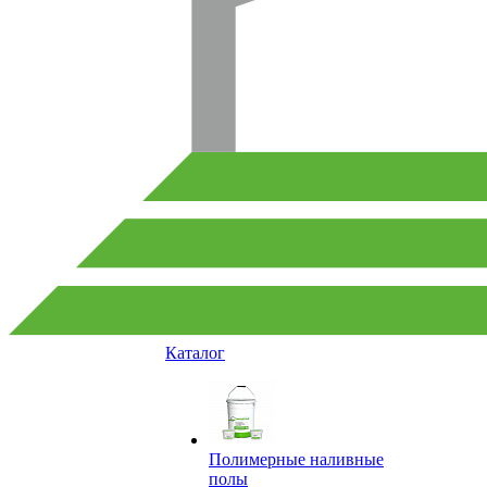
Каталог
Полимерные наливные
полы