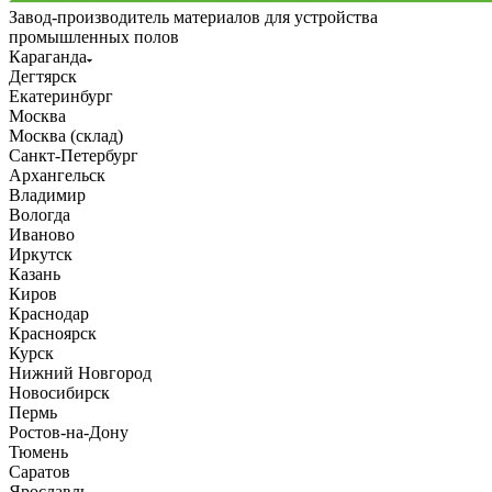
Завод-производитель материалов для устройства
промышленных полов
Караганда
Дегтярск
Екатеринбург
Москва
Москва (склад)
Санкт-Петербург
Архангельск
Владимир
Вологда
Иваново
Иркутск
Казань
Киров
Краснодар
Красноярск
Курск
Нижний Новгород
Новосибирск
Пермь
Ростов-на-Дону
Тюмень
Саратов
Ярославль