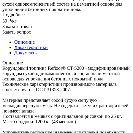
сухой однокомпонентный состав на цементной основе для
упрочнения бетонных покрытий пола.
Подробнее
39 ₽/кг
Заказать товар
Задать вопрос
Описание
Характеристики
Документы
Описание
Корундовый топпинг Refloor® CT-S200 - модифицированный
корундом сухой однокомпонентный состав на цементной
основе для упрочнения бетонных покрытий пола.
Технические характеристики производимого материала
соответствуют ГОСТ 31358-2007.
Материал представляет собой сухую сыпучую
мелкодисперсную смесь. Не содержит летучих растворителей,
не имеет запаха.
Поставляется в мешках с оригинальной рисовкой по 25 кг.
Масса поддона: 1200 кг (48 мешков)
Упрочнитель бетона предназначен для отделки поверхности