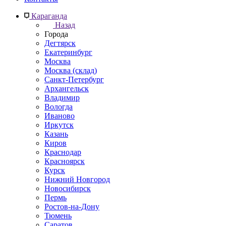
Караганда
Назад
Города
Дегтярск
Екатеринбург
Москва
Москва (склад)
Санкт-Петербург
Архангельск
Владимир
Вологда
Иваново
Иркутск
Казань
Киров
Краснодар
Красноярск
Курск
Нижний Новгород
Новосибирск
Пермь
Ростов-на-Дону
Тюмень
Саратов