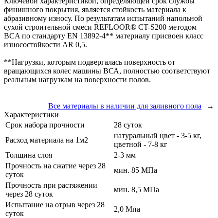
Ключевой характеристикой, определяющей срок службы
финишного покрытия, является стойкость материала к
абразивному износу. По результатам испытаний напольной
сухой строительной смеси REFLOOR® CT-S200 методом
BCA по стандарту EN 13892-4** материалу присвоен класс
износостойкости AR 0,5.
**Нагрузки, которым подвергалась поверхность от
вращающихся колес машины ВСА, полностью соответствуют
реальным нагрузкам на поверхности полов.
Все материалы в наличии для заливного пола
→
Характеристики
Срок набора прочности
28 суток
натуральный цвет - 3-5 кг,
Расход материала на 1м2
цветной - 7-8 кг
Толщина слоя
2-3 мм
Прочность на сжатие через 28
мин. 85 МПа
суток
Прочность при растяжении
мин. 8,5 МПа
через 28 суток
Испытание на отрыв через 28
2,0 Мпа
суток