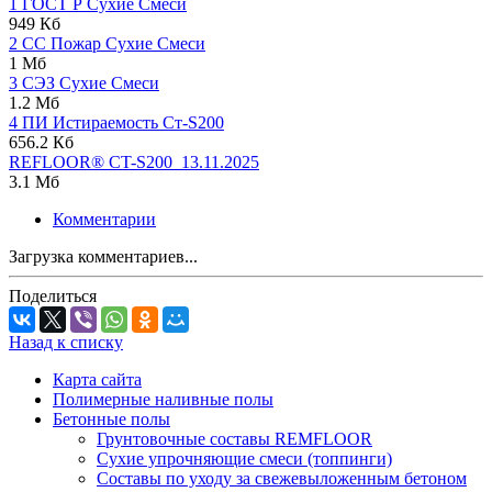
1 ГОСТ Р Сухие Смеси
949 Кб
2 СС Пожар Сухие Смеси
1 Мб
3 СЭЗ Сухие Смеси
1.2 Мб
4 ПИ Истираемость Ст-S200
656.2 Кб
REFLOOR® CT-S200_13.11.2025
3.1 Мб
Комментарии
Загрузка комментариев...
Поделиться
Назад к списку
Карта сайта
Полимерные наливные полы
Бетонные полы
Грунтовочные составы REMFLOOR
Сухие упрочняющие смеси (топпинги)
Составы по уходу за свежевыложенным бетоном