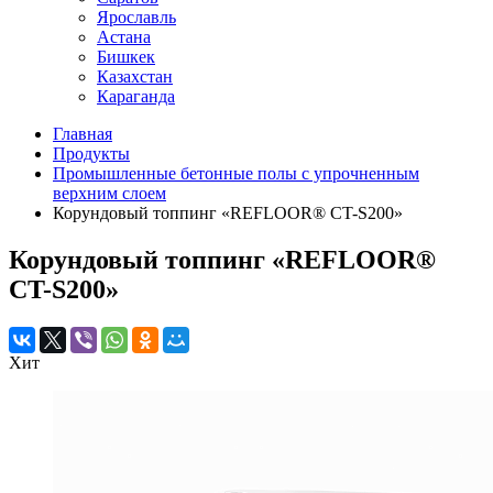
Ярославль
Астана
Бишкек
Казахстан
Караганда
Главная
Продукты
Промышленные бетонные полы с упрочненным
верхним слоем
Корундовый топпинг «REFLOOR® CT-S200»
Корундовый топпинг «REFLOOR®
CT-S200»
Хит