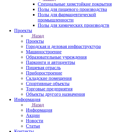
Специальные химстойкие покрытия
Полы для пищевого производства
Полы для фармацевтической
промышленности
Полы для химических производств
Проекты
Назад
Проекты
Городская и деловая инфраструктура
Машиностроение
Образовательные учреждения
Паркинги и автоцентры
Пищевая отрасль
Приборостроение
Складские помещения
Спортивные объекты
Торговые предприятия
Объекты другого назначения
Информация
Назад
Информация
Акции
Новости
Статьи
Контакты