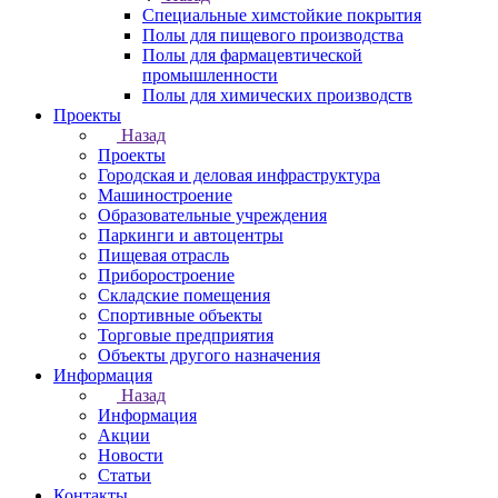
Специальные химстойкие покрытия
Полы для пищевого производства
Полы для фармацевтической
промышленности
Полы для химических производств
Проекты
Назад
Проекты
Городская и деловая инфраструктура
Машиностроение
Образовательные учреждения
Паркинги и автоцентры
Пищевая отрасль
Приборостроение
Складские помещения
Спортивные объекты
Торговые предприятия
Объекты другого назначения
Информация
Назад
Информация
Акции
Новости
Статьи
Контакты