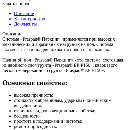
Задать вопрос
Описание
Характеристики
Документы
Описание
Система «Praspan® Паркинг» применяется при высоких
механических и абразивных нагрузках на пол. Система
высокоэффективна для покрытия полов на парковках.
Наливной пол «Praspan® Паркинг» - это система, состоящая
из двойного слоя грунта «Praspan® ЕP-P150», кварцевого
песка и колерованного грунта «Praspan® ЕP-P150».
Основные свойства:
высокая прочность;
стойкость к абразивным, ударным и химическим
воздействиям;
отличные гидроизоляционные свойства;
бесшовность;
простота в поддержании чистоты;
ремонтопригодность;