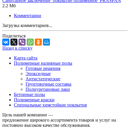
Санитарное заключение_покрытие полимерное_PRASPAN
2.2 Мб
Комментарии
Загрузка комментариев...
Поделиться
Назад к списку
Карта сайта
Полимерные наливные полы
Готовые решения
Эпоксидные
Антистатические
Грунтовочные составы
Полиуретановые лаки
Бетонные полы
Полимерные краски
Специальные химстойкие покрытия
Цель нашей компании —
предложение широкого ассортимента товаров и услуг на
постоянно высоком качестве обслуживания.