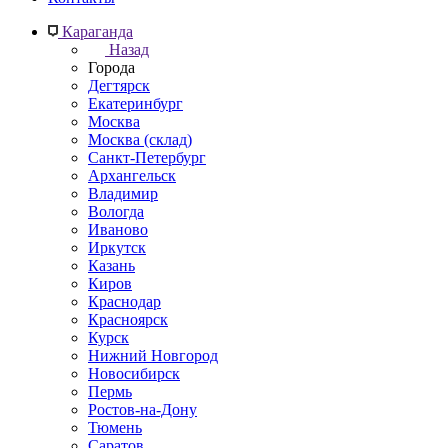
Караганда
Назад
Города
Дегтярск
Екатеринбург
Москва
Москва (склад)
Санкт-Петербург
Архангельск
Владимир
Вологда
Иваново
Иркутск
Казань
Киров
Краснодар
Красноярск
Курск
Нижний Новгород
Новосибирск
Пермь
Ростов-на-Дону
Тюмень
Саратов