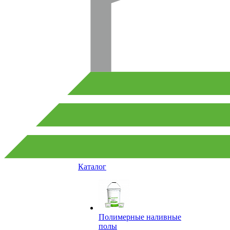
Каталог
Полимерные наливные
полы