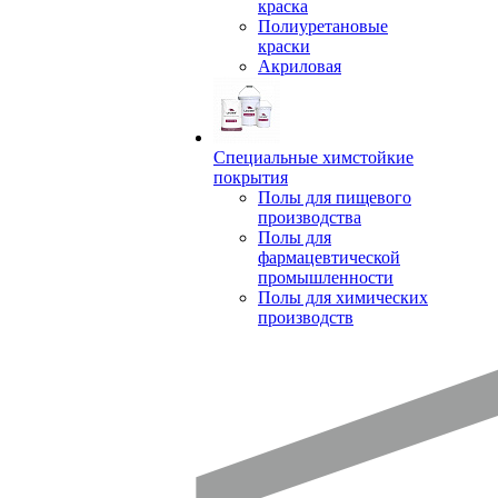
краска
Полиуретановые
краски
Акриловая
Специальные химстойкие
покрытия
Полы для пищевого
производства
Полы для
фармацевтической
промышленности
Полы для химических
производств