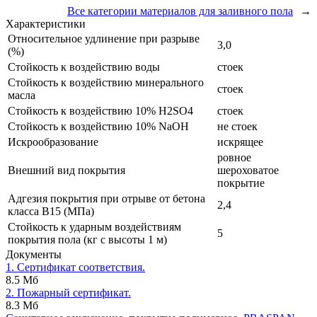
Все категории материалов для заливного пола
→
Характеристики
Относительное удлинение при разрыве
3,0
(%)
Стойкость к воздействию воды
стоек
Стойкость к воздействию минерального
стоек
масла
Стойкость к воздействию 10% H2SO4
стоек
Стойкость к воздействию 10% NaOH
не стоек
Искрообразование
искрящее
ровное
Внешний вид покрытия
шероховатое
покрытие
Адгезия покрытия при отрыве от бетона
2,4
класса В15 (МПа)
Стойкость к ударным воздействиям
5
покрытия пола (кг с высоты 1 м)
Документы
1. Сертификат соответствия.
8.5 Мб
2. Пожарный сертификат.
8.3 Мб