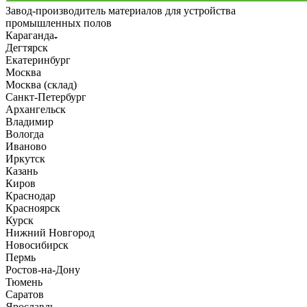
Завод-производитель материалов для устройства
промышленных полов
Караганда
Дегтярск
Екатеринбург
Москва
Москва (склад)
Санкт-Петербург
Архангельск
Владимир
Вологда
Иваново
Иркутск
Казань
Киров
Краснодар
Красноярск
Курск
Нижний Новгород
Новосибирск
Пермь
Ростов-на-Дону
Тюмень
Саратов
Ярославль