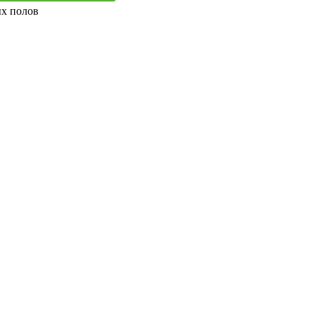
ых полов