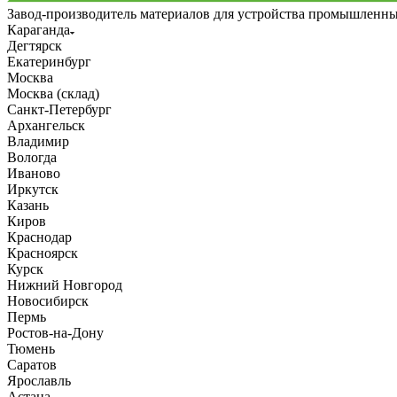
Завод-производитель материалов для устройства промышленн
Караганда
Дегтярск
Екатеринбург
Москва
Москва (склад)
Санкт-Петербург
Архангельск
Владимир
Вологда
Иваново
Иркутск
Казань
Киров
Краснодар
Красноярск
Курск
Нижний Новгород
Новосибирск
Пермь
Ростов-на-Дону
Тюмень
Саратов
Ярославль
Астана