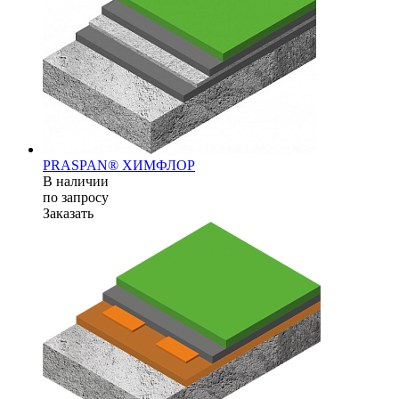
PRASPAN® ХИМФЛОР
В наличии
по зап
р
осу
Заказать