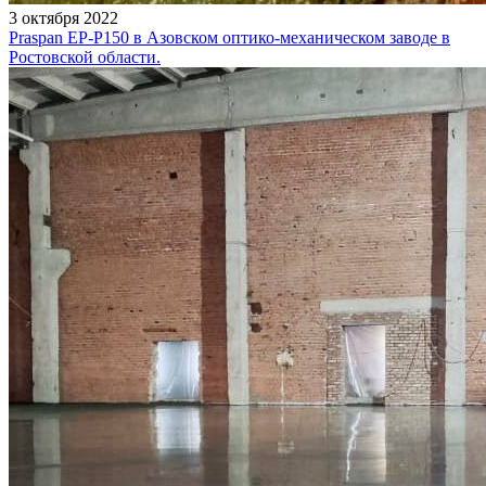
3 октября 2022
Praspan EP-P150 в Азовском оптико-механическом заводе в
Ростовской области.