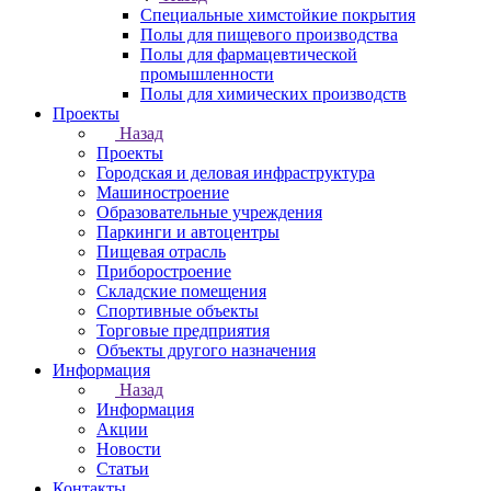
Специальные химстойкие покрытия
Полы для пищевого производства
Полы для фармацевтической
промышленности
Полы для химических производств
Проекты
Назад
Проекты
Городская и деловая инфраструктура
Машиностроение
Образовательные учреждения
Паркинги и автоцентры
Пищевая отрасль
Приборостроение
Складские помещения
Спортивные объекты
Торговые предприятия
Объекты другого назначения
Информация
Назад
Информация
Акции
Новости
Статьи
Контакты