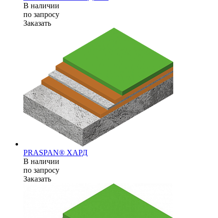
В наличии
по зап
р
осу
Заказать
PRASPAN® ХАРД
В наличии
по зап
р
осу
Заказать