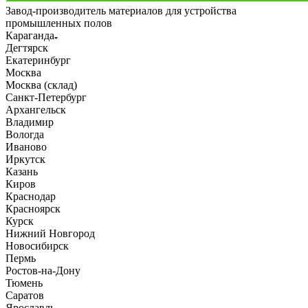
Завод-производитель материалов для устройства
промышленных полов
Караганда
Дегтярск
Екатеринбург
Москва
Москва (склад)
Санкт-Петербург
Архангельск
Владимир
Вологда
Иваново
Иркутск
Казань
Киров
Краснодар
Красноярск
Курск
Нижний Новгород
Новосибирск
Пермь
Ростов-на-Дону
Тюмень
Саратов
Ярославль