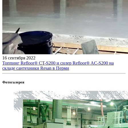
16 сентября 2022
Топпинг Refloor®️ CT-S200 и силер Refloor®️ AC-S200 на
складе сантехники Resan в Перми
Фотогалерея