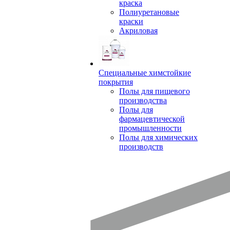
краска
Полиуретановые
краски
Акриловая
Специальные химстойкие
покрытия
Полы для пищевого
производства
Полы для
фармацевтической
промышленности
Полы для химических
производств