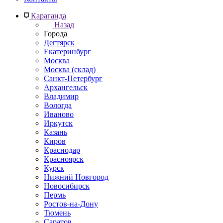
Караганда
Назад
Города
Дегтярск
Екатеринбург
Москва
Москва (склад)
Санкт-Петербург
Архангельск
Владимир
Вологда
Иваново
Иркутск
Казань
Киров
Краснодар
Красноярск
Курск
Нижний Новгород
Новосибирск
Пермь
Ростов-на-Дону
Тюмень
Саратов