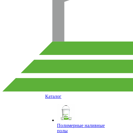
Каталог
Полимерные наливные
полы