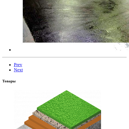
Prev
Next
Товары