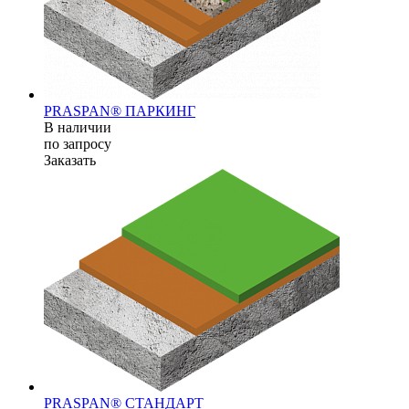
PRASPAN® ПАРКИНГ
В наличии
по зап
р
осу
Заказать
PRASPAN® СТАНДАРТ