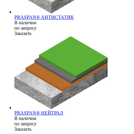
PRASPAN® АНТИСТАТИК
В наличии
по зап
р
осу
Заказать
PRASPAN® НЕЙТРАЛ
В наличии
по зап
р
осу
Заказать