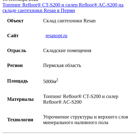
Топпинг Refloor®️ CT-S200 и силер Refloor®️ AC-S200 на
складе сантехники Resan в Перми
Объект
Склад сантехники Resan
Сайт
resanopt.ru
Отрасль
Складские помещения
Регион
Пермская область
2
Площадь
5000м
Топпинг Refloor®️ CT-S200 и силер
Материалы
Refloor®️ AC-S200
Упрочнение структуры и верхнего слоя
Технологии
минерального наливного пола