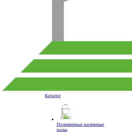
Каталог
Полимерные наливные
полы