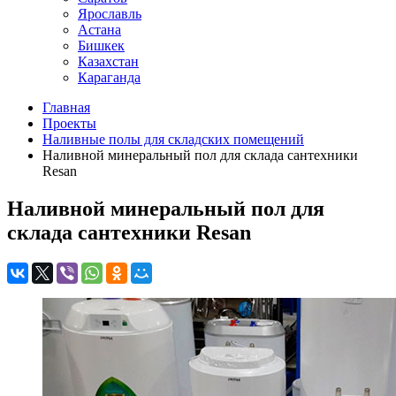
Ярославль
Астана
Бишкек
Казахстан
Караганда
Главная
Проекты
Наливные полы для складских помещений
Наливной минеральный пол для склада сантехники
Resan
Наливной минеральный пол для
склада сантехники Resan