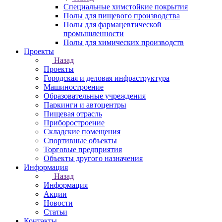
Специальные химстойкие покрытия
Полы для пищевого производства
Полы для фармацевтической
промышленности
Полы для химических производств
Проекты
Назад
Проекты
Городская и деловая инфраструктура
Машиностроение
Образовательные учреждения
Паркинги и автоцентры
Пищевая отрасль
Приборостроение
Складские помещения
Спортивные объекты
Торговые предприятия
Объекты другого назначения
Информация
Назад
Информация
Акции
Новости
Статьи
Контакты