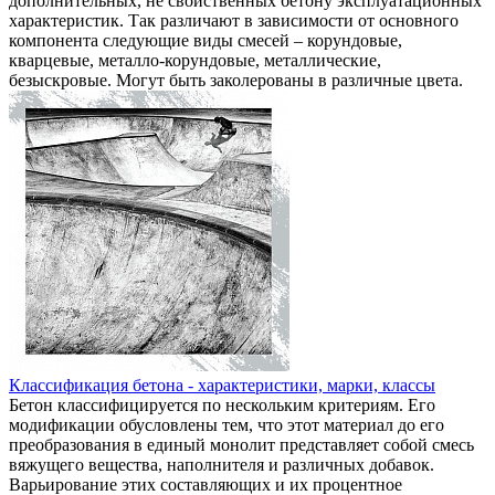
дополнительных, не свойственных бетону эксплуатационных
характеристик. Так различают в зависимости от основного
компонента следующие виды смесей – корундовые,
кварцевые, металло-корундовые, металлические,
безыскровые. Могут быть заколерованы в различные цвета.
Классификация бетона - характеристики, марки, классы
Бетон классифицируется по нескольким критериям. Его
модификации обусловлены тем, что этот материал до его
преобразования в единый монолит представляет собой смесь
вяжущего вещества, наполнителя и различных добавок.
Варьирование этих составляющих и их процентное