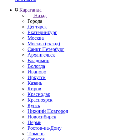
Караганда
Назад
Города
Дегтярск
Екатеринбург
Москва
Москва (склад)
Санкт-Петербург
Архангельск
Владимир
Вологда
Иваново
Иркутск
Казань
Киров
Краснодар
Красноярск
Курск
Нижний Новгород
Новосибирск
Пермь
Ростов-на-Дону
Тюмень
Саратов