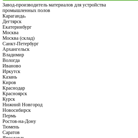
Завод-производитель материалов для устройства
промышленных полов
Караганда
Дегтярск
Екатеринбург
Москва
Москва (склад)
Санкт-Петербург
Архангельск
Владимир
Вологда
Иваново
Иркутск
Казань
Киров
Краснодар
Красноярск
Курск
Нижний Новгород
Новосибирск
Пермь
Ростов-на-Дону
Тюмень
Саратов
Ярославль