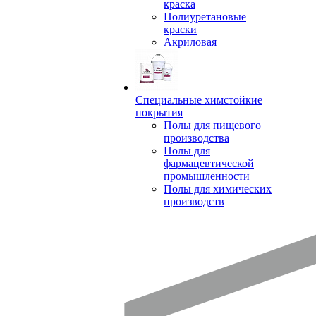
краска
Полиуретановые
краски
Акриловая
Специальные химстойкие
покрытия
Полы для пищевого
производства
Полы для
фармацевтической
промышленности
Полы для химических
производств