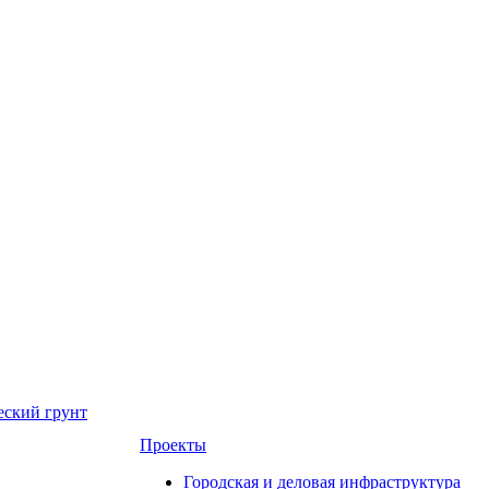
еский грунт
Проекты
Городская и деловая инфраструктура