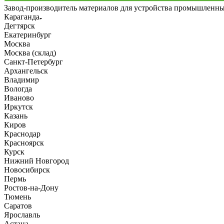
Завод-производитель материалов для устройства промышленн
Караганда
Дегтярск
Екатеринбург
Москва
Москва (склад)
Санкт-Петербург
Архангельск
Владимир
Вологда
Иваново
Иркутск
Казань
Киров
Краснодар
Красноярск
Курск
Нижний Новгород
Новосибирск
Пермь
Ростов-на-Дону
Тюмень
Саратов
Ярославль
Астана