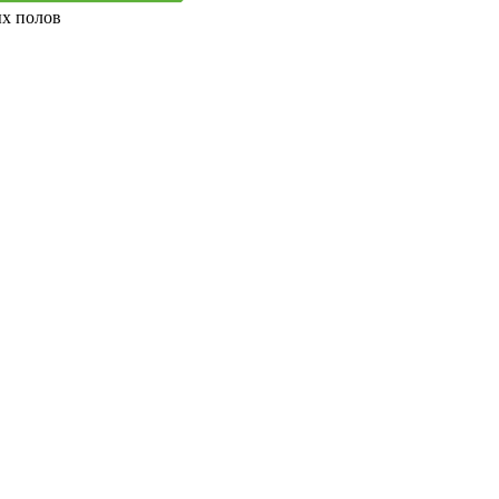
ых полов