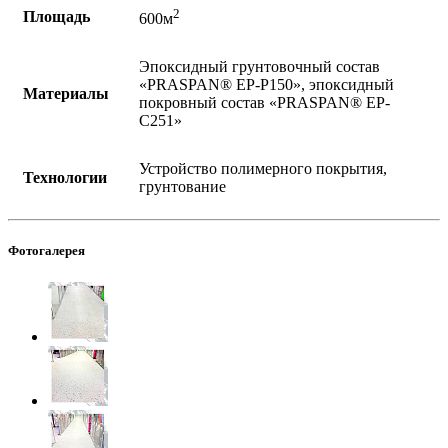
2
Площадь
600м
Эпоксидный грунтовочный состав
«PRASPAN® EP-P150», эпоксидный
Материалы
покровный состав «PRASPAN® EP-
C251»
Устройство полимерного покрытия,
Технологии
грунтование
Фотогалерея