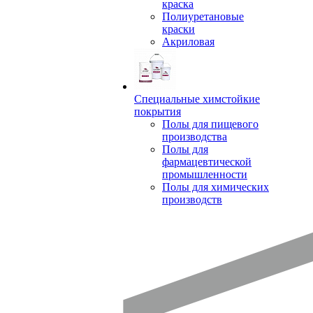
краска
Полиуретановые
краски
Акриловая
Специальные химстойкие
покрытия
Полы для пищевого
производства
Полы для
фармацевтической
промышленности
Полы для химических
производств