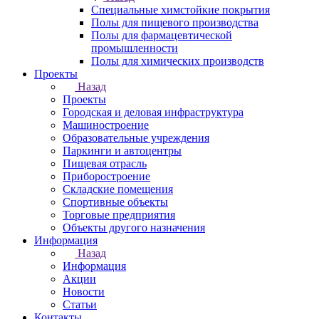
Специальные химстойкие покрытия
Полы для пищевого производства
Полы для фармацевтической
промышленности
Полы для химических производств
Проекты
Назад
Проекты
Городская и деловая инфраструктура
Машиностроение
Образовательные учреждения
Паркинги и автоцентры
Пищевая отрасль
Приборостроение
Складские помещения
Спортивные объекты
Торговые предприятия
Объекты другого назначения
Информация
Назад
Информация
Акции
Новости
Статьи
Контакты