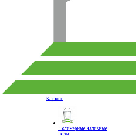
Каталог
Полимерные наливные
полы