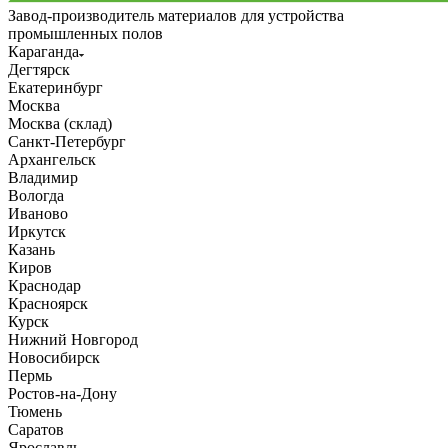
Завод-производитель материалов для устройства
промышленных полов
Караганда
Дегтярск
Екатеринбург
Москва
Москва (склад)
Санкт-Петербург
Архангельск
Владимир
Вологда
Иваново
Иркутск
Казань
Киров
Краснодар
Красноярск
Курск
Нижний Новгород
Новосибирск
Пермь
Ростов-на-Дону
Тюмень
Саратов
Ярославль