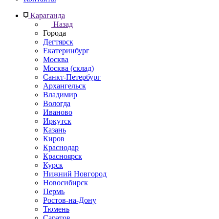
Караганда
Назад
Города
Дегтярск
Екатеринбург
Москва
Москва (склад)
Санкт-Петербург
Архангельск
Владимир
Вологда
Иваново
Иркутск
Казань
Киров
Краснодар
Красноярск
Курск
Нижний Новгород
Новосибирск
Пермь
Ростов-на-Дону
Тюмень
Саратов