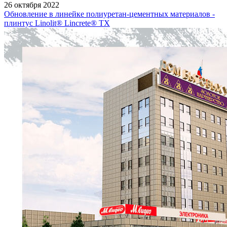
26 октября 2022
Обновление в линейке полиуретан-цементных материалов -
плинтус Linolit® Lincrete® ТХ