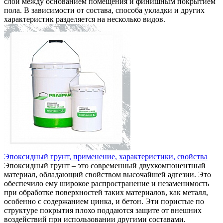
слой между основанием помещения и финишным покрытием
пола. В зависимости от состава, способа укладки и других
характеристик разделяется на несколько видов.
Эпоксидный грунт, применение, характеристики, свойства
Эпоксидный грунт – это современный двухкомпонентный
материал, обладающий свойством высочайшей адгезии. Это
обеспечило ему широкое распространение и незаменимость
при обработке поверхностей таких материалов, как металл,
особенно с содержанием цинка, и бетон. Эти пористые по
структуре покрытия плохо поддаются защите от внешних
воздействий при использовании другими составами.