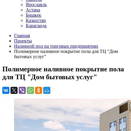
Ярославль
Астана
Бишкек
Казахстан
Караганда
Главная
Проекты
Наливной пол на торговых предприятиях
Полимерное наливное покрытие пола для ТЦ "Дом
бытовых услуг"
Полимерное наливное покрытие пола
для ТЦ "Дом бытовых услуг"