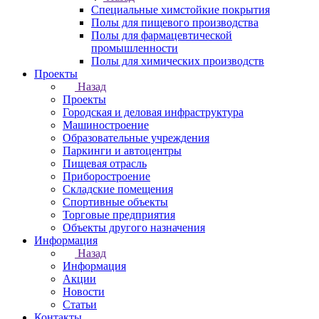
Специальные химстойкие покрытия
Полы для пищевого производства
Полы для фармацевтической
промышленности
Полы для химических производств
Проекты
Назад
Проекты
Городская и деловая инфраструктура
Машиностроение
Образовательные учреждения
Паркинги и автоцентры
Пищевая отрасль
Приборостроение
Складские помещения
Спортивные объекты
Торговые предприятия
Объекты другого назначения
Информация
Назад
Информация
Акции
Новости
Статьи
Контакты