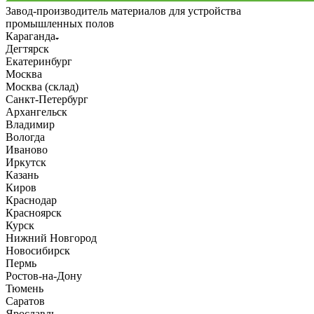
Завод-производитель материалов для устройства
промышленных полов
Караганда
Дегтярск
Екатеринбург
Москва
Москва (склад)
Санкт-Петербург
Архангельск
Владимир
Вологда
Иваново
Иркутск
Казань
Киров
Краснодар
Красноярск
Курск
Нижний Новгород
Новосибирск
Пермь
Ростов-на-Дону
Тюмень
Саратов
Ярославль