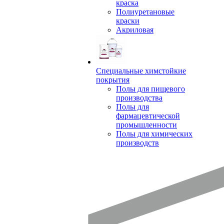
краска
Полиуретановые
краски
Акриловая
Специальные химстойкие
покрытия
Полы для пищевого
производства
Полы для
фармацевтической
промышленности
Полы для химических
производств