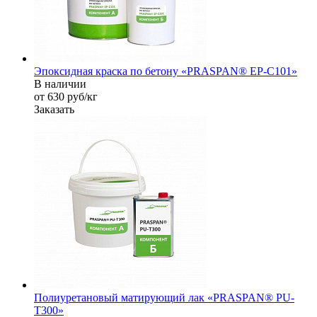
Эпоксидная краска по бетону «PRASPAN® EP-C101»
В наличии
от 630
руб
/кг
Заказать
Полиуретановый матирующий лак «PRASPAN® PU-
T300»