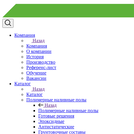
Компания
Назад
Компания
О компании
История
Производство
Референс-лист
Обучение
Вакансии
Каталог
Назад
Каталог
Полимерные наливные полы
Назад
Полимерные наливные полы
Готовые решения
Эпоксидные
Антистатические
Грунтовочные составы