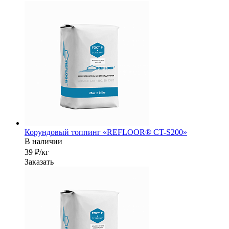
Корундовый топпинг «REFLOOR® CT-S200»
В наличии
39 ₽/кг
Заказать