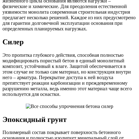
жизненного цикла основания являются нагрузки –
физические и химические. Для преодоления естественной
уязвимости монолита современная строительная индустрия
предлагает несколько решений. Каждое из них предусмотрено
для гарантии долговечной эксплуатации основания при
определенных планируемых нагрузках.
Силер
Это пропитка глубокого действия, способная полностью
модифицировать пористый бетон в единый монолитный
композит, устойчивый к влаге. Защитой обеспечивается в
этом случае не только сам материал, но конструкция внутри
него – арматура. Перекрытие доступа к ней воздуха
препятствует реакции карбонизации и преждевременному
разрушению металла, ведь именно этот материал чаще всего
используется для оснастки.
Эпоксидный грунт
Полимерный состав покрывает поверхность бетонного
основания и полностью изолирует минеральный слой от