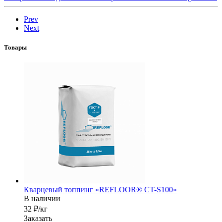
Prev
Next
Товары
Кварцевый топпинг «REFLOOR® CT-S100»
В наличии
32 ₽/кг
Заказать