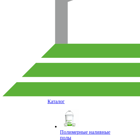
Каталог
Полимерные наливные
полы