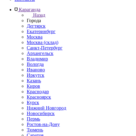
Караганда
Назад
Города
Дегтярск
Екатеринбург
Москва
Москва (склад)
Санкт-Петербург
Архангельск
Владимир
Вологда
Иваново
Иркутск
Казань
Киров
Краснодар
Красноярск
Курск
Нижний Новгород
Новосибирск
Пермь
Ростов-на-Дону
Тюмень
Саратов