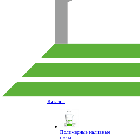
Каталог
Полимерные наливные
полы