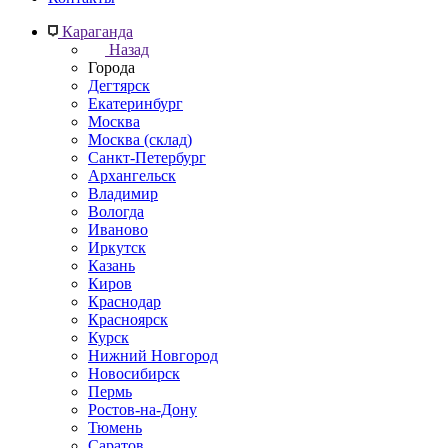
Караганда
Назад
Города
Дегтярск
Екатеринбург
Москва
Москва (склад)
Санкт-Петербург
Архангельск
Владимир
Вологда
Иваново
Иркутск
Казань
Киров
Краснодар
Красноярск
Курск
Нижний Новгород
Новосибирск
Пермь
Ростов-на-Дону
Тюмень
Саратов