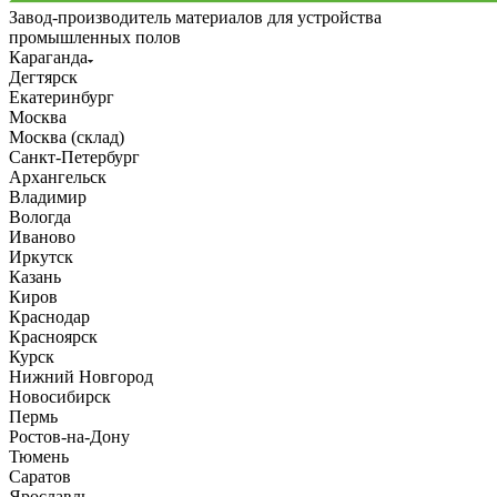
Завод-производитель материалов для устройства
промышленных полов
Караганда
Дегтярск
Екатеринбург
Москва
Москва (склад)
Санкт-Петербург
Архангельск
Владимир
Вологда
Иваново
Иркутск
Казань
Киров
Краснодар
Красноярск
Курск
Нижний Новгород
Новосибирск
Пермь
Ростов-на-Дону
Тюмень
Саратов
Ярославль