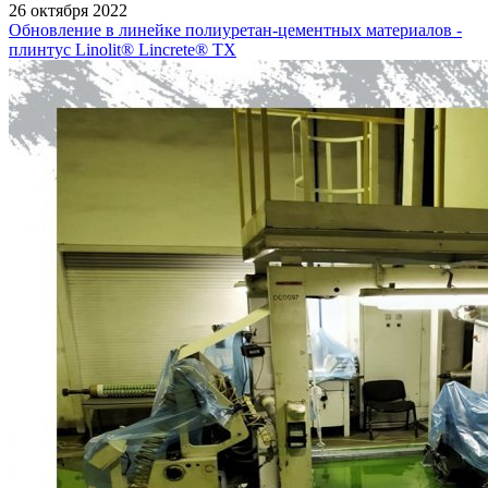
26 октября 2022
Обновление в линейке полиуретан-цементных материалов -
плинтус Linolit® Lincrete® ТХ