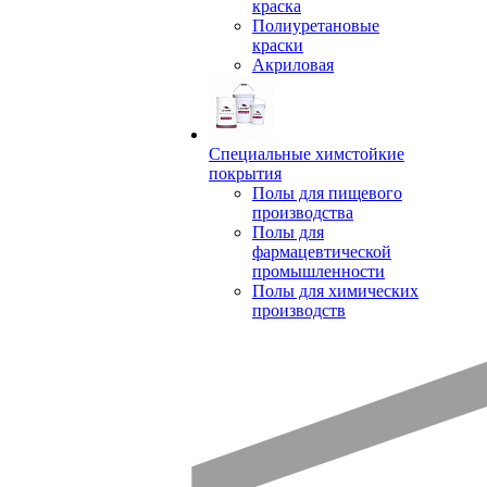
краска
Полиуретановые
краски
Акриловая
Специальные химстойкие
покрытия
Полы для пищевого
производства
Полы для
фармацевтической
промышленности
Полы для химических
производств