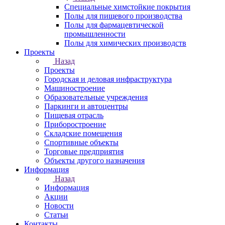
Специальные химстойкие покрытия
Полы для пищевого производства
Полы для фармацевтической
промышленности
Полы для химических производств
Проекты
Назад
Проекты
Городская и деловая инфраструктура
Машиностроение
Образовательные учреждения
Паркинги и автоцентры
Пищевая отрасль
Приборостроение
Складские помещения
Спортивные объекты
Торговые предприятия
Объекты другого назначения
Информация
Назад
Информация
Акции
Новости
Статьи
Контакты