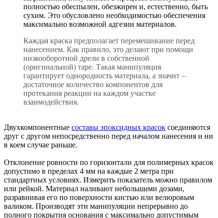
полностью обеспылен, обезжирен и, естественно, быть
сухим. Это обусловлено необходимостью обеспечения
максимально возможной адгезии материалов.
Каждая краска предполагает перемешивание перед
нанесением. Как правило, это делают при помощи
низкооборотной дрели в собственной
(оригинальной) таре. Такая манипуляция
гарантирует однородность материала, а значит –
достаточное количество компонентов для
протекания реакции на каждом участке
взаимодействия.
Двухкомпонентные
составы эпоксидных красок
соединяются
друг с другом непосредственно перед началом нанесения и ни
в коем случае раньше.
Отклонение ровности по горизонтали для полимерных красок
допустимо в пределах 4 мм на каждые 2 метра при
стандартных условиях. Измерить показатель можно правилом
или рейкой. Материал наливают небольшими дозами,
разравнивая его по поверхности кистью или велюровым
валиком. Производят эти манипуляции непрерывно до
полного покрытия основания с максимально допустимым