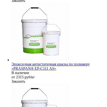
Заказать
Эпоксидная антистатичная краска по полимеру
«PRASPAN® EP-С111 AS»
В наличии
от 2315
руб
/кг
Заказать