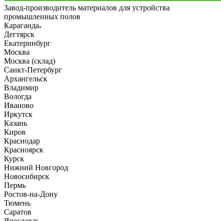
Завод-производитель материалов для устройства
промышленных полов
Караганда
Дегтярск
Екатеринбург
Москва
Москва (склад)
Санкт-Петербург
Архангельск
Владимир
Вологда
Иваново
Иркутск
Казань
Киров
Краснодар
Красноярск
Курск
Нижний Новгород
Новосибирск
Пермь
Ростов-на-Дону
Тюмень
Саратов
Ярославль