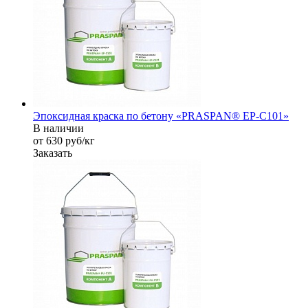
Эпоксидная краска по бетону «PRASPAN® EP-C101»
В наличии
от 630
руб
/кг
Заказать