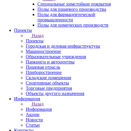
Специальные химстойкие покрытия
Полы для пищевого производства
Полы для фармацевтической
промышленности
Полы для химических производств
Проекты
Назад
Проекты
Городская и деловая инфраструктура
Машиностроение
Образовательные учреждения
Паркинги и автоцентры
Пищевая отрасль
Приборостроение
Складские помещения
Спортивные объекты
Торговые предприятия
Объекты другого назначения
Информация
Назад
Информация
Акции
Новости
Статьи
Контакты