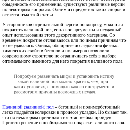
обыденность его применения, существуют различные версии
по некоторым вопросам. Одним из предметов таких споров и
остается тема этой статьи.
У сторонников отрицательной версии по вопросу, можно ли
покрасить наливной пол, есть свои аргументы и неудачный
опыт использования этого декоративного материала. Со
временем покрытие отслаивалось или по иным причинам что-
то не удавалось. Однако, обширные исследования физико-
химических свойств бетонов и полимеров позволили
современному строителю не ограничивать себя в выборе
оптимального именного для него покрытия наливного пола.
Попробуем развенчать мифы и установить истину
– какой наливной пол можно красить, чем, при
каких условиях, с помощью какого инструмента и
рассмотрим причины возможных неудач.
Наливной (заливной) пол
– бетонный и полимербетонный
легко поддаётся колеровки в процессе укладки. Но бывает так,
что по некоторым причинам этот этап не был пройден.
Принято решение о необходимости покраски заливного слоя.