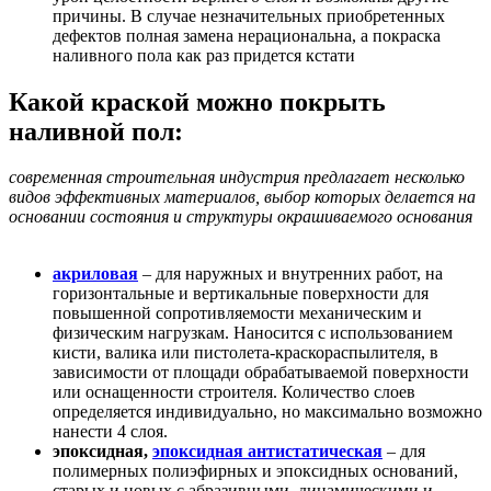
причины. В случае незначительных приобретенных
дефектов полная замена нерациональна, а покраска
наливного пола как раз придется кстати
Какой краской можно покрыть
наливной пол:
современная строительная индустрия предлагает несколько
видов эффективных материалов, выбор которых делается на
основании состояния и структуры окрашиваемого основания
акриловая
– для наружных и внутренних работ, на
горизонтальные и вертикальные поверхности для
повышенной сопротивляемости механическим и
физическим нагрузкам. Наносится с использованием
кисти, валика или пистолета-краскораспылителя, в
зависимости от площади обрабатываемой поверхности
или оснащенности строителя. Количество слоев
определяется индивидуально, но максимально возможно
нанести 4 слоя.
эпоксидная,
эпоксидная антистатическая
– для
полимерных полиэфирных и эпоксидных оснований,
старых и новых с абразивными, динамическими и