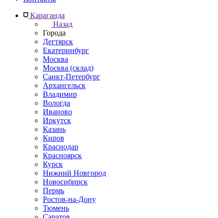
Караганда
Назад
Города
Дегтярск
Екатеринбург
Москва
Москва (склад)
Санкт-Петербург
Архангельск
Владимир
Вологда
Иваново
Иркутск
Казань
Киров
Краснодар
Красноярск
Курск
Нижний Новгород
Новосибирск
Пермь
Ростов-на-Дону
Тюмень
Саратов