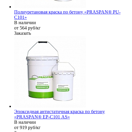
Полиуретановая краска по бетону «PRASPAN® PU-
C101»
В наличии
от 564
руб
/кг
Заказать
Эпоксидная антистатичная краска по бетону
«PRASPAN® EP-С101 AS»
В наличии
от 919
руб
/кг