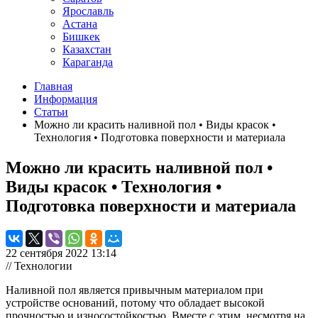
Ярославль
Астана
Бишкек
Казахстан
Караганда
Главная
Информация
Статьи
Можно ли красить наливной пол • Виды красок •
Технология • Подготовка поверхности и материала
Можно ли красить наливной пол •
Виды красок • Технология •
Подготовка поверхности и материала
22 сентября 2022 13:14
// Технологии
Наливной пол является привычным материалом при
устройстве оснований, потому что обладает высокой
прочностью и износостойкостью. Вместе с этим, несмотря на