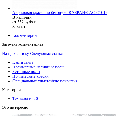
Акриловая краска по бетону «PRASPAN® AC-C101»
В наличии
от 552
руб
/кг
Заказать
Комментарии
Загрузка комментариев...
Назад к списку
Следующая статья
Карта сайта
Полимерные наливные полы
Бетонные полы
Полимерные краски
Специальные химстойкие покрытия
Категории
Технологии
20
Это интересно