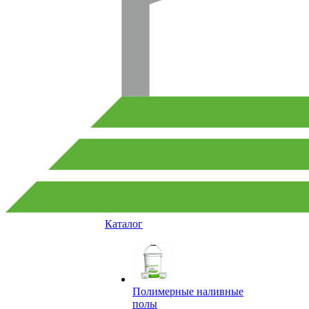
Каталог
Полимерные наливные
полы