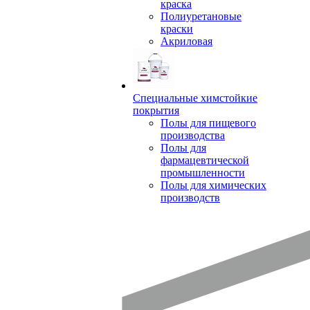
краска
Полиуретановые
краски
Акриловая
Специальные химстойкие
покрытия
Полы для пищевого
производства
Полы для
фармацевтической
промышленности
Полы для химических
производств