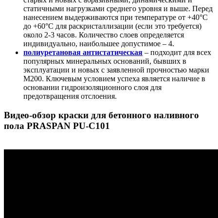
статичными нагрузками среднего уровня и выше. Перед
нанесением выдерживаются при температуре от +40°С
до +60°С для раскристаллизации (если это требуется)
около 2-3 часов. Количество слоев определяется
индивидуально, наибольшее допустимое – 4.
полиуретановая антистатическая
– подходит для всех
популярных минеральных оснований, бывших в
эксплуатации и новых с заявленной прочностью марки
М200. Ключевым условием успеха является наличие в
основании гидроизоляционного слоя для
предотвращения отслоения.
Видео-обзор краски для бетонного наливного
пола PRASPAN PU-C101