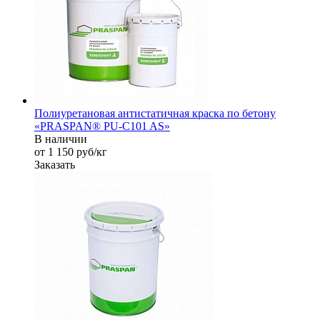
Полиуретановая антистатичная краска по бетону
«PRASPAN® PU-C101 AS»
В наличии
от 1 150
руб
/кг
Заказать