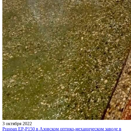
3 октября 2022
Praspan EP-P150 в Азовском оптико-механическом заводе в