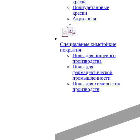
краска
Полиуретановые
краски
Акриловая
Специальные химстойкие
покрытия
Полы для пищевого
производства
Полы для
фармацевтической
промышленности
Полы для химических
производств