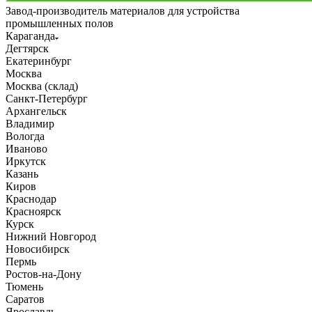
Завод-производитель материалов для устройства
промышленных полов
Караганда
Дегтярск
Екатеринбург
Москва
Москва (склад)
Санкт-Петербург
Архангельск
Владимир
Вологда
Иваново
Иркутск
Казань
Киров
Краснодар
Красноярск
Курск
Нижний Новгород
Новосибирск
Пермь
Ростов-на-Дону
Тюмень
Саратов
Ярославль