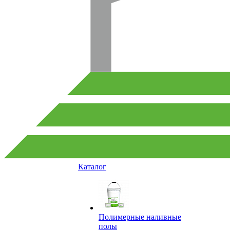
Каталог
Полимерные наливные
полы