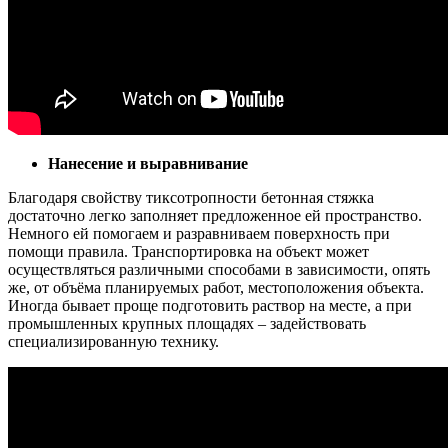
Нанесение и выравнивание
Благодаря свойству тиксотропности бетонная стяжка
достаточно легко заполняет предложенное ей пространство.
Немного ей помогаем и разравниваем поверхность при
помощи правила. Транспортировка на объект может
осуществляться различными способами в зависимости, опять
же, от объёма планируемых работ, местоположения объекта.
Иногда бывает проще подготовить раствор на месте, а при
промышленных крупных площадях – задействовать
специализированную технику.