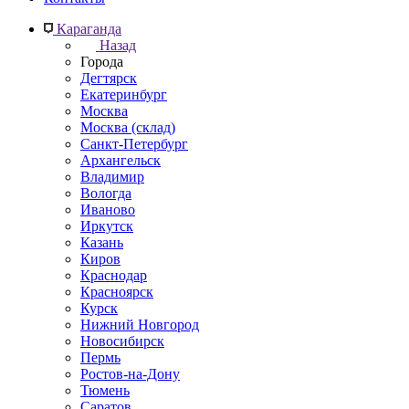
Караганда
Назад
Города
Дегтярск
Екатеринбург
Москва
Москва (склад)
Санкт-Петербург
Архангельск
Владимир
Вологда
Иваново
Иркутск
Казань
Киров
Краснодар
Красноярск
Курск
Нижний Новгород
Новосибирск
Пермь
Ростов-на-Дону
Тюмень
Саратов