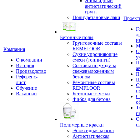
Эпоксидный
антистатический
грунт
Полиуретановые лаки
Проект
Г
д
Бетонные полы
и
Грунтовочные составы
М
REMFLOOR
Компания
О
Сухие упрочняющие
у
О компании
смеси (топпинги)
П
История
Составы по уходу за
а
Производство
свежевыложенным
П
Референс-
бетоном
П
лист
Ремонтные составы
С
Обучение
REMFLOOR
п
Вакансии
Бетонные стяжки
С
Фибра для бетона
о
Т
п
О
н
Полимерные краски
Эпоксидная краска
Антистатическая