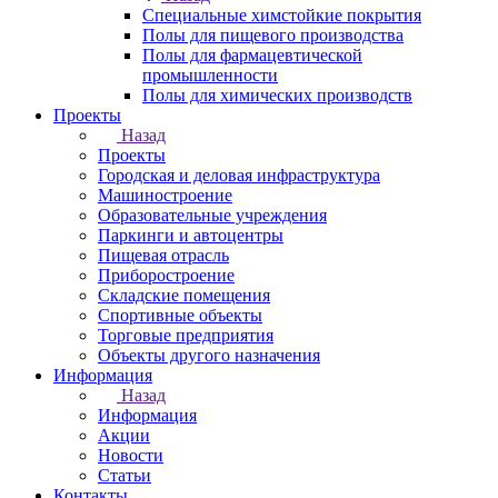
Специальные химстойкие покрытия
Полы для пищевого производства
Полы для фармацевтической
промышленности
Полы для химических производств
Проекты
Назад
Проекты
Городская и деловая инфраструктура
Машиностроение
Образовательные учреждения
Паркинги и автоцентры
Пищевая отрасль
Приборостроение
Складские помещения
Спортивные объекты
Торговые предприятия
Объекты другого назначения
Информация
Назад
Информация
Акции
Новости
Статьи
Контакты