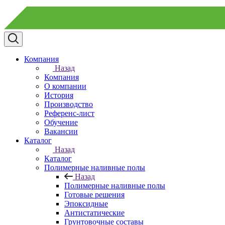
Компания
Назад
Компания
О компании
История
Производство
Референс-лист
Обучение
Вакансии
Каталог
Назад
Каталог
Полимерные наливные полы
Назад
Полимерные наливные полы
Готовые решения
Эпоксидные
Антистатические
Грунтовочные составы