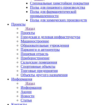
Специальные химстойкие покрытия
Полы для пищевого производства
Полы для фармацевтической
промышленности
Полы для химических производств
Проекты
Назад
Проекты
Городская и деловая инфраструктура
Машиностроение
Образовательные учреждения
Паркинги и автоцентры
Пищевая отрасль
Приборостроение
Складские помещения
Спортивные объекты
Торговые предприятия
Объекты другого назначения
Информация
Назад
Информация
Акции
Новости
Статьи
Контакты