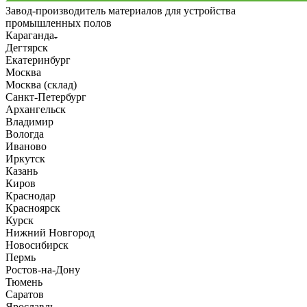
Завод-производитель материалов для устройства
промышленных полов
Караганда
Дегтярск
Екатеринбург
Москва
Москва (склад)
Санкт-Петербург
Архангельск
Владимир
Вологда
Иваново
Иркутск
Казань
Киров
Краснодар
Красноярск
Курск
Нижний Новгород
Новосибирск
Пермь
Ростов-на-Дону
Тюмень
Саратов
Ярославль