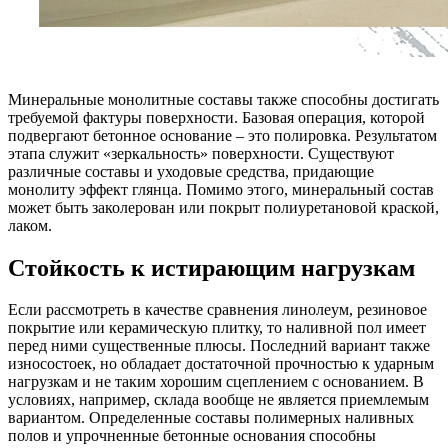
Минеральные монолитные составы также способны достигать
требуемой фактуры поверхности. Базовая операция, которой
подвергают бетонное основание – это полировка. Результатом
этапа служит «зеркальность» поверхности. Существуют
различные составы и уходовые средства, придающие
монолиту эффект глянца. Помимо этого, минеральный состав
может быть заколерован или покрыт полиуретановой краской,
лаком.
Стойкость к истирающим нагрузкам
Если рассмотреть в качестве сравнения линолеум, резиновое
покрытие или керамическую плитку, то наливной пол имеет
перед ними существенные плюсы. Последний вариант также
износостоек, но обладает достаточной прочностью к ударным
нагрузкам и не таким хорошим сцеплением с основанием. В
условиях, например, склада вообще не является приемлемым
вариантом. Определенные составы полимерных наливных
полов и упрочненные бетонные основания способны