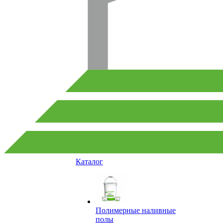
Каталог
Полимерные наливные
полы