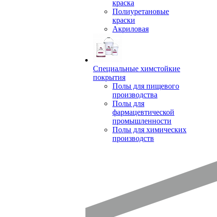
краска
Полиуретановые
краски
Акриловая
Специальные химстойкие
покрытия
Полы для пищевого
производства
Полы для
фармацевтической
промышленности
Полы для химических
производств