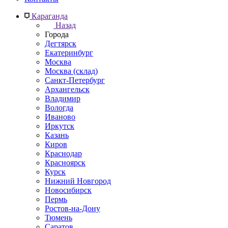
Караганда
Назад
Города
Дегтярск
Екатеринбург
Москва
Москва (склад)
Санкт-Петербург
Архангельск
Владимир
Вологда
Иваново
Иркутск
Казань
Киров
Краснодар
Красноярск
Курск
Нижний Новгород
Новосибирск
Пермь
Ростов-на-Дону
Тюмень
Саратов