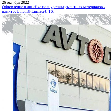
26 октября 2022
Обновление в линейке полиуретан-цементных материалов -
плинтус Linolit® Lincrete® ТХ