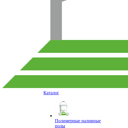
Каталог
Полимерные наливные
полы