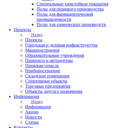
Специальные химстойкие покрытия
Полы для пищевого производства
Полы для фармацевтической
промышленности
Полы для химических производств
Проекты
Назад
Проекты
Городская и деловая инфраструктура
Машиностроение
Образовательные учреждения
Паркинги и автоцентры
Пищевая отрасль
Приборостроение
Складские помещения
Спортивные объекты
Торговые предприятия
Объекты другого назначения
Информация
Назад
Информация
Акции
Новости
Статьи
Контакты