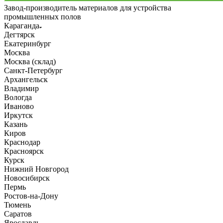
Завод-производитель материалов для устройства
промышленных полов
Караганда
Дегтярск
Екатеринбург
Москва
Москва (склад)
Санкт-Петербург
Архангельск
Владимир
Вологда
Иваново
Иркутск
Казань
Киров
Краснодар
Красноярск
Курск
Нижний Новгород
Новосибирск
Пермь
Ростов-на-Дону
Тюмень
Саратов
Ярославль