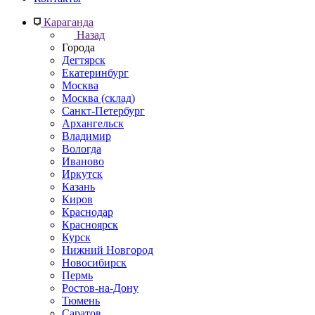
Караганда
Назад
Города
Дегтярск
Екатеринбург
Москва
Москва (склад)
Санкт-Петербург
Архангельск
Владимир
Вологда
Иваново
Иркутск
Казань
Киров
Краснодар
Красноярск
Курск
Нижний Новгород
Новосибирск
Пермь
Ростов-на-Дону
Тюмень
Саратов