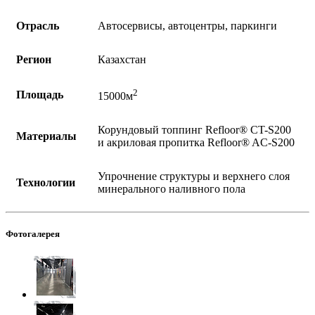
Отрасль
Автосервисы, автоцентры, паркинги
Регион
Казахстан
2
Площадь
15000м
Корундовый топпинг Refloor®️ CT-S200
Материалы
и акриловая пропитка Refloor®️ AC-S200
Упрочнение структуры и верхнего слоя
Технологии
минерального наливного пола
Фотогалерея