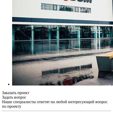
Заказать проект
Задать вопрос
Наши специалисты ответят на любой интересующий вопрос
по проекту