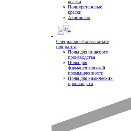
краска
Полиуретановые
краски
Акриловая
Специальные химстойкие
покрытия
Полы для пищевого
производства
Полы для
фармацевтической
промышленности
Полы для химических
производств